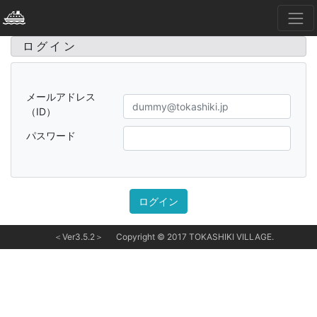
ログイン
メールアドレス
（ID）
パスワード
＜Ver3.5.2＞
Copyright © 2017 TOKASHIKI VILLAGE.