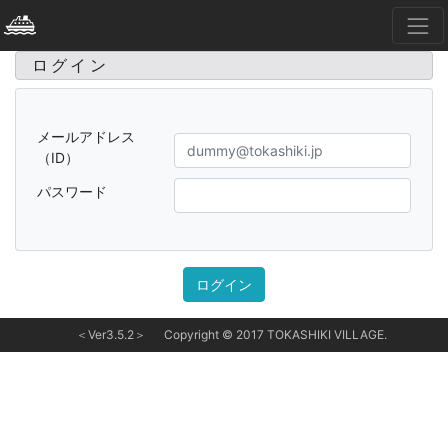
ログイン
メールアドレス
（ID）
パスワード
＜Ver3.5.2＞
Copyright © 2017 TOKASHIKI VILLAGE.