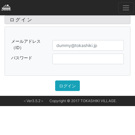
ログイン
メールアドレス
（ID）
パスワード
＜Ver3.5.2＞
Copyright © 2017 TOKASHIKI VILLAGE.