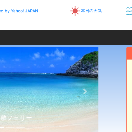
本日の天気
d by Yahoo! JAPAN
次へ
嘉敷フェリー