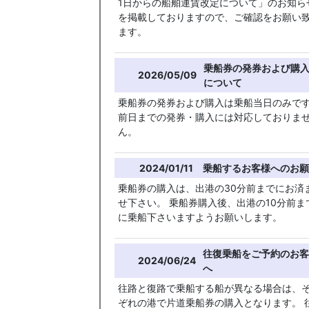
1日からの船舶運賃改定について」のお知ら
を掲載しておりますので、ご確認をお願い
ます。
乗船券の発券および購
2026/05/09
について
乗船券の発券および購入は乗船当日のみで
前日までの発券・購入には対応しておりま
ん。
2024/01/11
乗船するお客様へのお願
乗船券の購入は、出港の30分前までにお済
せ下さい。 乗船券購入後、出港の10分前ま
に乗船下さいますようお願いします。
往復乗船をご予約のお客
2024/06/24
へ
往路と復路で乗船する船が異なる場合は、
ぞれの港で片道乗船券の購入となります。 