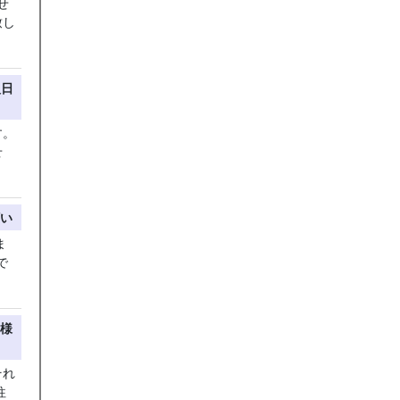
せ
致し
入日
す。
せ
い
ま
で
様
それ
往