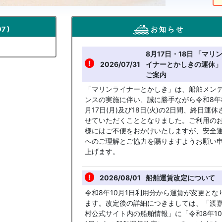
7 )
お 知 ら せ
8月17日・18日 「マリ
2026/07/31
イナーとかしきの運休」
ご案内
「マリンライナーとかしき」は、船舶メン
ンスの実施に伴い、誠に勝手ながら令和8年
月17日(月)及び18日(火)の2日間、終日運休
せていただくこととなりました。ご利用の
様にはご不便をおかけいたしますが、安全
へのご理解とご協力を賜りますようお願い
上げます。
2026/08/01
船舶運賃改定について
令和8年10月1日利用分から運賃が変更とな
ます。改定後の詳細につきましては、「渡
村公式サイト内の船舶情報」に「令和8年1