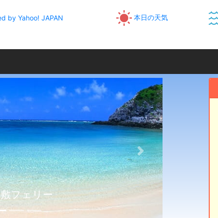
本日の天気
d by Yahoo! JAPAN
次へ
嘉敷フェリー