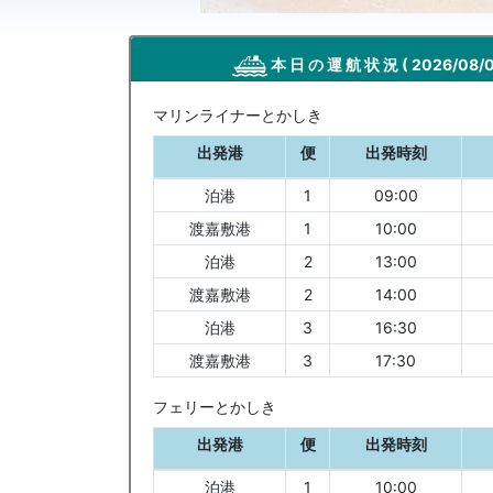
本 日 の 運 航 状 況
( 2026/08/0
マリンライナーとかしき
出発港
便
出発時刻
泊港
1
09:00
渡嘉敷港
1
10:00
泊港
2
13:00
渡嘉敷港
2
14:00
泊港
3
16:30
渡嘉敷港
3
17:30
フェリーとかしき
出発港
便
出発時刻
泊港
1
10:00