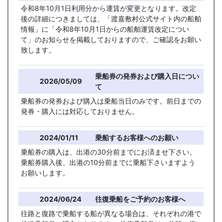
令和8年10月1日利用分から運賃が変更となります。改定
後の詳細につきましては、「渡嘉敷村公式サイト内の船舶
情報」に「令和8年10月1日からの船舶運賃改定につい
て」のお知らせを掲載しておりますので、ご確認をお願い
致します。
乗船券の発券および購入日につい
2026/05/09
て
乗船券の発券および購入は乗船当日のみです。前日までの
発券・購入には対応しておりません。
2024/01/11
乗船するお客様へのお願い
乗船券の購入は、出港の30分前までにお済ませ下さい。
乗船券購入後、出港の10分前までに乗船下さいますよう
お願いします。
2024/06/24
往復乗船をご予約のお客様へ
往路と復路で乗船する船が異なる場合は、それぞれの港で