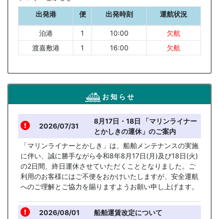
出発港
便
出発時刻
運航状況
泊港
1
10:00
欠航
渡嘉敷港
1
16:00
欠航
お 知 ら せ
8月17日・18日 「マリンライナー
2026/07/31
とかしきの運休」のご案内
「マリンライナーとかしき」は、船舶メンテナンスの実施
に伴い、誠に勝手ながら令和8年8月17日(月)及び18日(火)
の2日間、終日運休させていただくこととなりました。ご
利用のお客様にはご不便をおかけいたしますが、安全運航
へのご理解とご協力を賜りますようお願い申し上げます。
2026/08/01
船舶運賃改定について