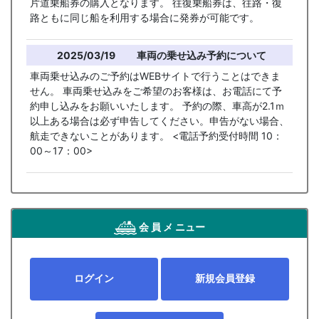
片道乗船券の購入となります。 往復乗船券は、往路・復
路ともに同じ船を利用する場合に発券が可能です。
2025/03/19
車両の乗せ込み予約について
車両乗せ込みのご予約はWEBサイトで行うことはできま
せん。 車両乗せ込みをご希望のお客様は、お電話にて予
約申し込みをお願いいたします。 予約の際、車高が2.1ｍ
以上ある場合は必ず申告してください。申告がない場合、
航走できないことがあります。 <電話予約受付時間 10：
00～17：00>
会 員 メ ニュー
ログイン
新規会員登録