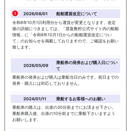
2026/08/01
船舶運賃改定について
令和8年10月1日利用分から運賃が変更となります。改定
後の詳細につきましては、「渡嘉敷村公式サイト内の船舶
情報」に「令和8年10月1日からの船舶運賃改定につい
て」のお知らせを掲載しておりますので、ご確認をお願い
致します。
乗船券の発券および購入日につい
2026/05/09
て
乗船券の発券および購入は乗船当日のみです。前日までの
発券・購入には対応しておりません。
2024/01/11
乗船するお客様へのお願い
乗船券の購入は、出港の30分前までにお済ませ下さい。
乗船券購入後、出港の10分前までに乗船下さいますよう
お願いします。