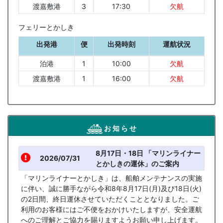
渡嘉敷港
3
17:30
欠航
フェリーとかしき
出発港
便
出発時刻
運航状況
泊港
1
10:00
欠航
渡嘉敷港
1
16:00
欠航
お 知 ら せ
8月17日・18日 「マリンライナー
2026/07/31
とかしきの運休」のご案内
「マリンライナーとかしき」は、船舶メンテナンスの実施
に伴い、誠に勝手ながら令和8年8月17日(月)及び18日(火)
の2日間、終日運休させていただくこととなりました。ご
利用のお客様にはご不便をおかけいたしますが、安全運航
へのご理解とご協力を賜りますようお願い申し上げます。