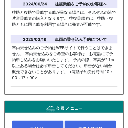
2024/06/24
往復乗船をご予約のお客様へ
往路と復路で乗船する船が異なる場合は、それぞれの港で
片道乗船券の購入となります。 往復乗船券は、往路・復
路ともに同じ船を利用する場合に発券が可能です。
2025/03/19
車両の乗せ込み予約について
車両乗せ込みのご予約はWEBサイトで行うことはできま
せん。 車両乗せ込みをご希望のお客様は、お電話にて予
約申し込みをお願いいたします。 予約の際、車高が2.1ｍ
以上ある場合は必ず申告してください。申告がない場合、
航走できないことがあります。 <電話予約受付時間 10：
00～17：00>
会 員 メ ニュー